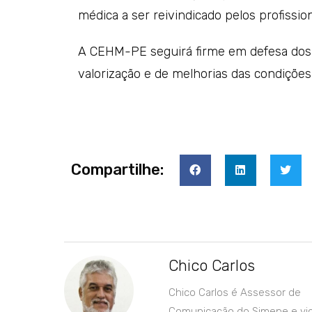
médica a ser reivindicado pelos profission
A CEHM-PE seguirá firme em defesa dos 
valorização e de melhorias das condições
Compartilhe:
Chico Carlos
Chico Carlos é Assessor de
Comunicação do Simepe e vi