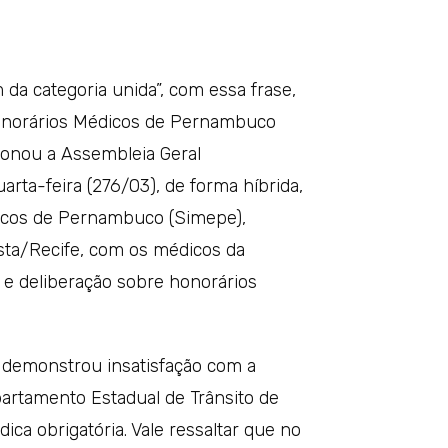
 da categoria unida”, com essa frase,
Honorários Médicos de Pernambuco
ionou a Assembleia Geral
uarta-feira (276/03), de forma híbrida,
dicos de Pernambuco (Simepe),
ista/Recife, com os médicos da
 e deliberação sobre honorários
ia demonstrou insatisfação com a
rtamento Estadual de Trânsito de
ca obrigatória. Vale ressaltar que no