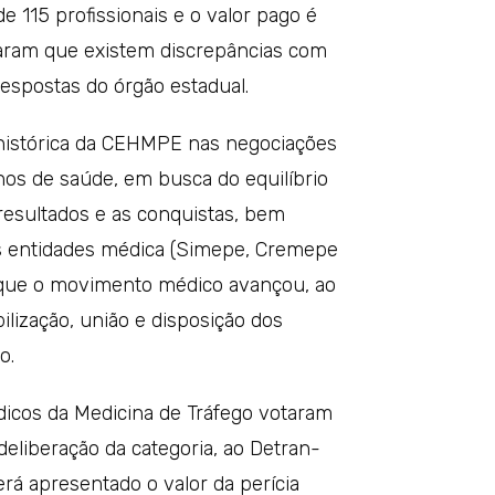
 115 profissionais e o valor pago é
garam que existem discrepâncias com
espostas do órgão estadual.
a histórica da CEHMPE nas negociações
os de saúde, em busca do equilíbrio
 resultados e as conquistas, bem
s entidades médica (Simepe, Cremepe
u que o movimento médico avançou, ao
ilização, união e disposição dos
o.
icos da Medicina de Tráfego votaram
deliberação da categoria, ao Detran-
rá apresentado o valor da perícia