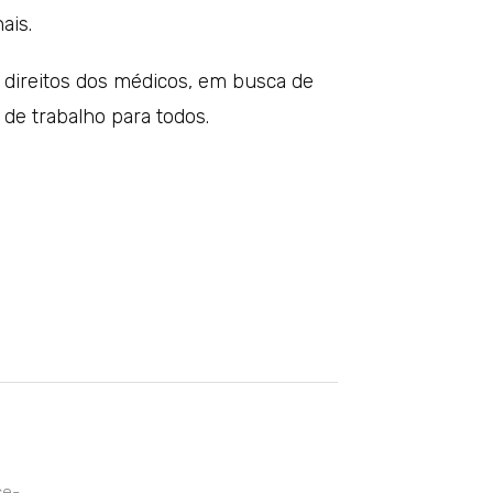
ais.
direitos dos médicos, em busca de
 de trabalho para todos.
ce-