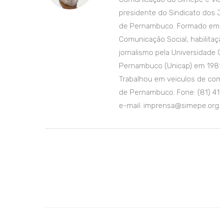
presidente do Sindicato dos J
de Pernambuco. Formado em
Comunicação Social, habilita
jornalismo pela Universidade 
Pernambuco (Unicap) em 1981
Trabalhou em veiculos de co
de Pernambuco. Fone: (81) 41
e-mail: imprensa@simepe.org