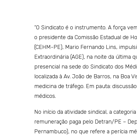
“O Sindicato é o instrumento. A força vem
o presidente da Comissão Estadual de 
(CEHM-PE), Mario Fernando Lins, impuls
Extraordinária (AGE), na noite da última q
presencial na sede do Sindicato dos Mé
localizada à Av. João de Barros, na Boa V
medicina de tráfego. Em pauta: discussão
médicos.
No início da atividade sindical, a categor
remuneração paga pelo Detran/PE – Depa
Pernambuco), no que refere a perícia médi