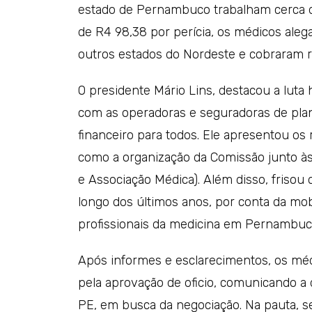
estado de Pernambuco trabalham cerca de
de R4 98,38 por perícia, os médicos ale
outros estados do Nordeste e cobraram r
O presidente Mário Lins, destacou a lut
com as operadoras e seguradoras de plan
financeiro para todos. Ele apresentou os
como a organização da Comissão junto à
e Associação Médica). Além disso, friso
longo dos últimos anos, por conta da mob
profissionais da medicina em Pernambuc
Após informes e esclarecimentos, os méd
pela aprovação de oficio, comunicando a 
PE, em busca da negociação. Na pauta, se