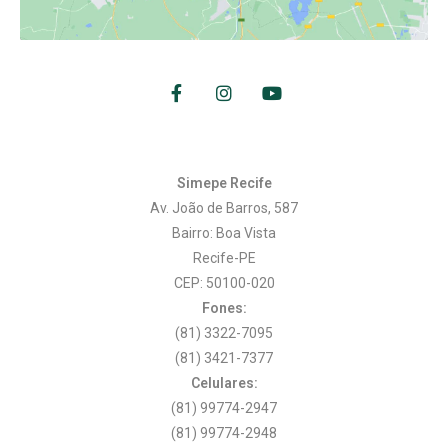
Simepe Recife
Av. João de Barros, 587
Bairro: Boa Vista
Recife-PE
CEP: 50100-020
Fones:
(81) 3322-7095
(81) 3421-7377
Celulares:
(81) 99774-2947
(81) 99774-2948