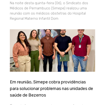
Na noite desta quinta-feira (06), o Sindicato dos
Médicos de Pernambuco (Simepe) realizou uma
reunião com os médicos obstetras do Hospital
Regional Materno Infantil Dom
Em reunião, Simepe cobra providências
para solucionar problemas nas unidades de
saúde de Bezerros