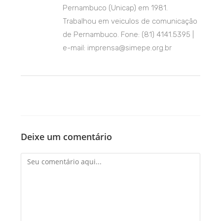
Pernambuco (Unicap) em 1981.
Trabalhou em veiculos de comunicação
de Pernambuco. Fone: (81) 4141.5395 |
e-mail: imprensa@simepe.org.br
Deixe um comentário