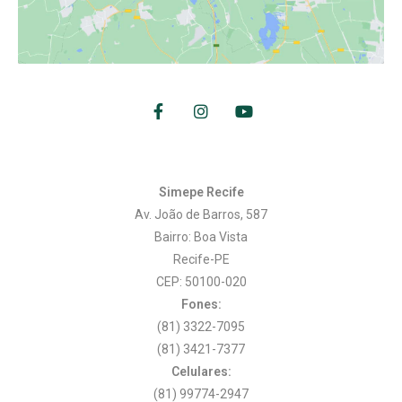
Simepe Recife
Av. João de Barros, 587
Bairro: Boa Vista
Recife-PE
CEP: 50100-020
Fones:
(81) 3322-7095
(81) 3421-7377
Celulares:
(81) 99774-2947