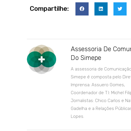
Compartilhe:
Assessoria De Comu
Do Simepe
A assessoria de Comunicaçã
Simepe é composta pelo Dire
Imprensa: Assuero Gomes,
Coordenador de T.I: Michel Fili
Jornalistas: Chico Carlos e Nat
Gadelha e a Relações Públicas
Lopes.