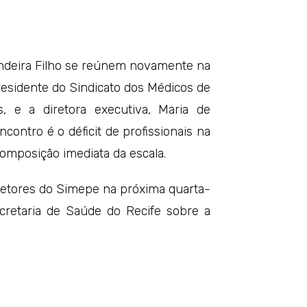
ndeira Filho se reúnem novamente na
residente do Sindicato dos Médicos de
, e a diretora executiva, Maria de
ncontro é o déficit de profissionais na
omposição imediata da escala.
retores do Simepe na próxima quarta-
cretaria de Saúde do Recife sobre a