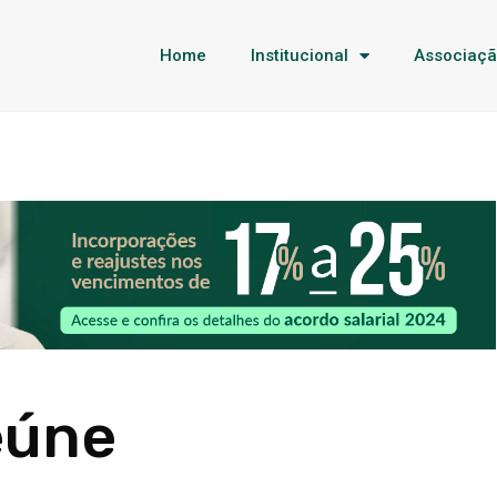
Home
Institucional
Associaç
eúne