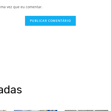
ima vez que eu comentar.
nadas