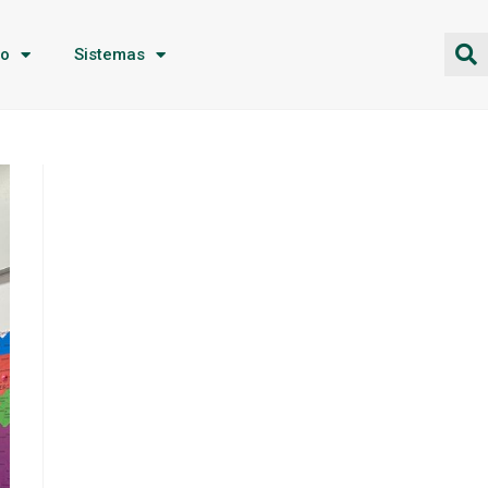
ão
Sistemas