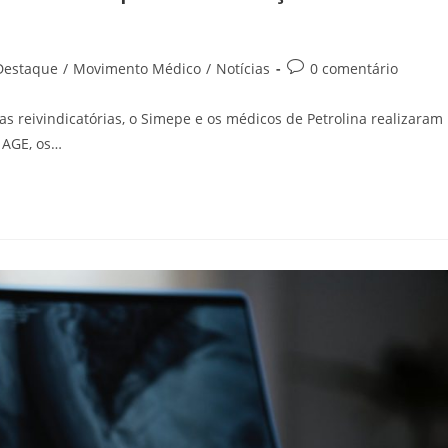
Destaque
/
Movimento Médico
/
Notícias
0 comentário
as reivindicatórias, o Simepe e os médicos de Petrolina realizaram
s AGE, os…