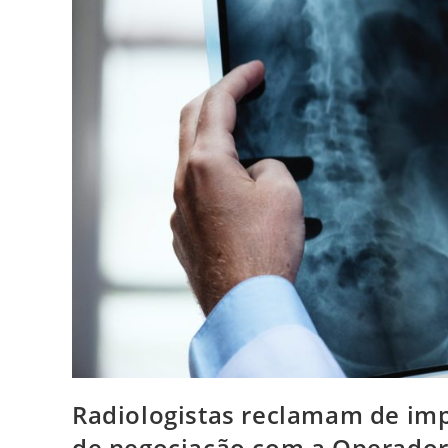
Radiologistas reclamam de im
de negociação com a Operador